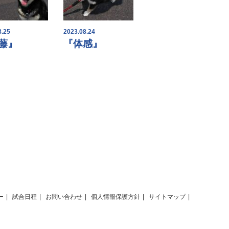
8.25
2023.08.24
藤』
『体感』
ー
試合日程
お問い合わせ
個人情報保護方針
サイトマップ