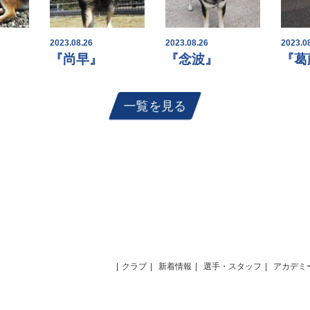
2023.08.26
2023.08.26
2023.0
『尚早』
『念波』
『葛
一覧を見る
クラブ
新着情報
選手・スタッフ
アカデミ