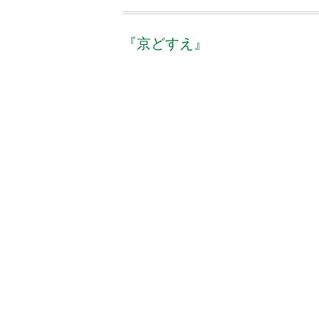
『京どすえ』