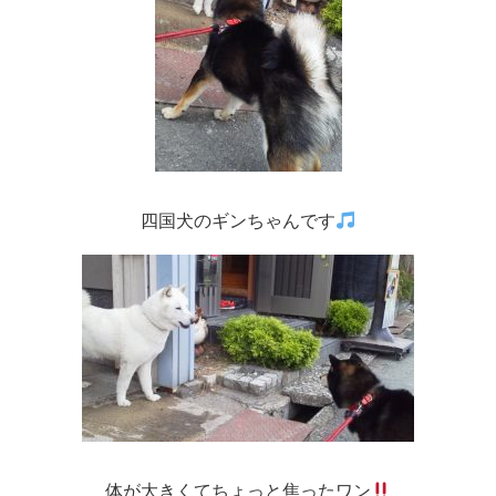
四国犬のギンちゃんです
体が大きくてちょっと焦ったワン