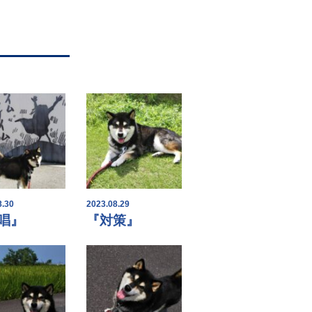
8.30
2023.08.29
唱』
『対策』