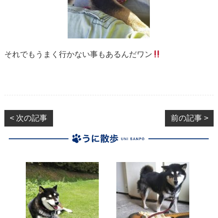
それでもうまく行かない事もあるんだワン
< 次の記事
前の記事 >