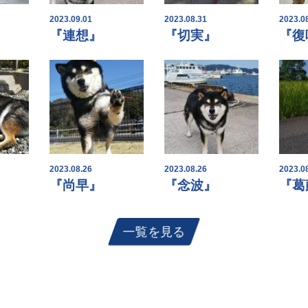
2023.09.01
2023.08.31
2023.0
『連想』
『切実』
『復
2023.08.26
2023.08.26
2023.0
『尚早』
『念波』
『葛
一覧を見る