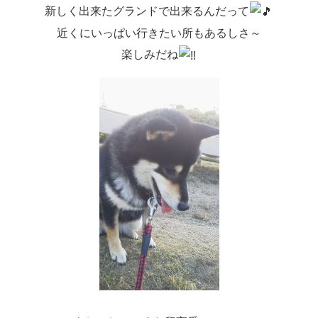
新しく出来たグランドで出来るんだって
近くにいっぱい行きたい所もあるしさ～
楽しみだね