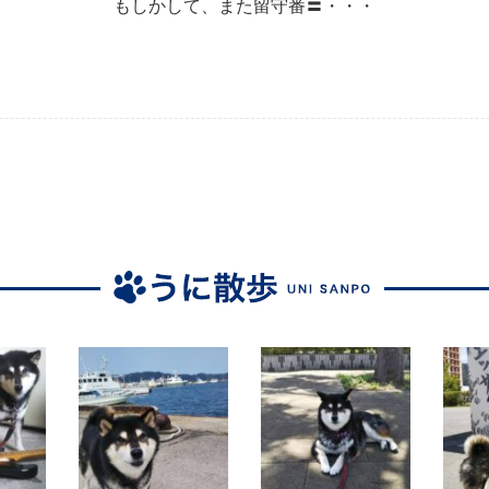
もしかして、また留守番〓・・・