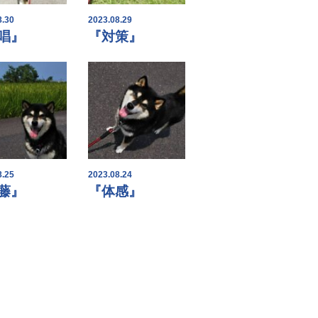
8.30
2023.08.29
唱』
『対策』
8.25
2023.08.24
藤』
『体感』