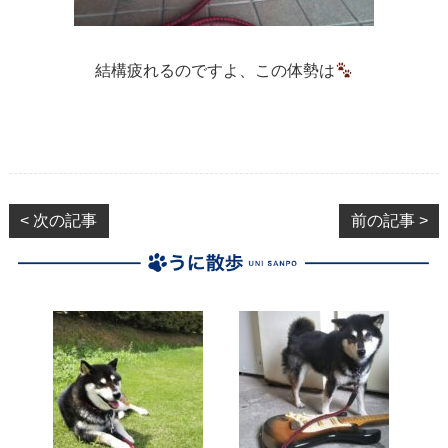
結構疲れるのですよ、この体勢は
< 次の記事
前の記事 >