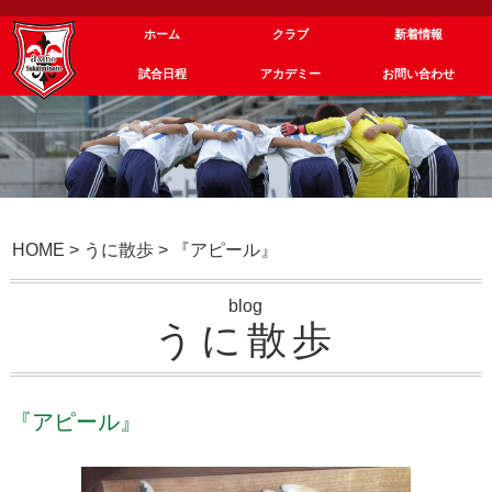
ホーム
クラブ
新着情報
試合日程
アカデミー
お問い合わせ
HOME
>
うに散歩
>
『アピール』
blog
うに散歩
『アピール』