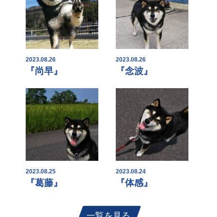
2023.08.26
2023.08.26
『尚早』
『念波』
2023.08.25
2023.08.24
『葛藤』
『体感』
一覧を見る