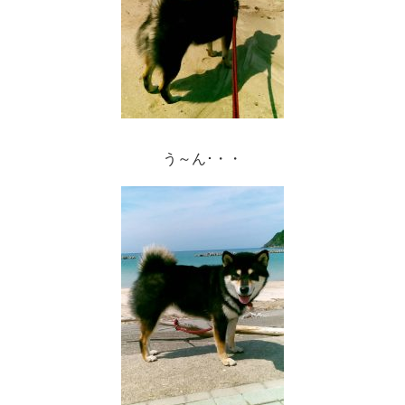
う～ん･・・