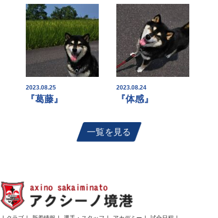
2023.08.25
2023.08.24
『葛藤』
『体感』
一覧を見る
クラブ
新着情報
選手・スタッフ
アカデミー
試合日程