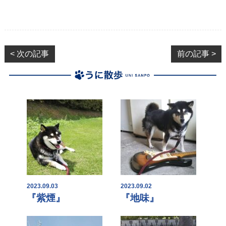
< 次の記事
前の記事 >
2023.09.03
2023.09.02
『紫煙』
『地味』