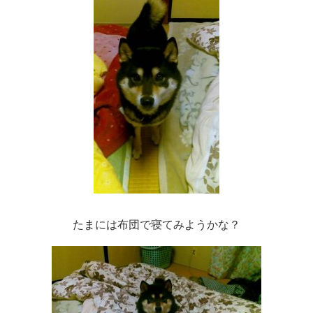
たまには布団で寝てみようかな？