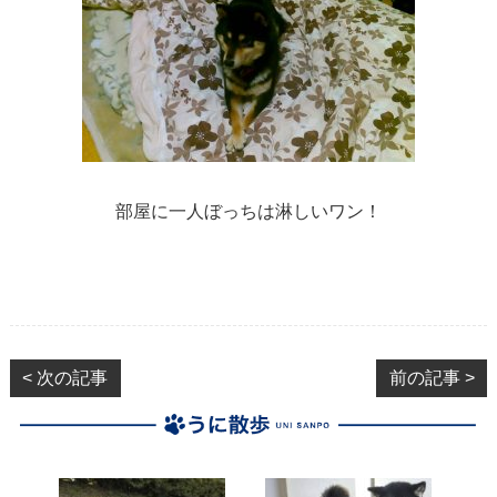
部屋に一人ぼっちは淋しいワン！
< 次の記事
前の記事 >