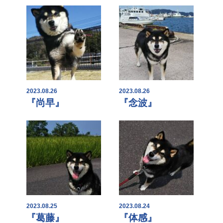
2023.08.26
2023.08.26
『尚早』
『念波』
2023.08.25
2023.08.24
『葛藤』
『体感』