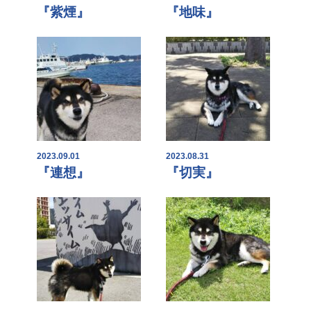
『紫煙』
『地味』
2023.09.01
2023.08.31
『連想』
『切実』