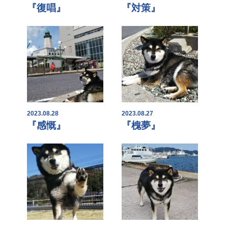
『復唱』
『対策』
2023.08.28
2023.08.27
『感慨』
『槐夢』