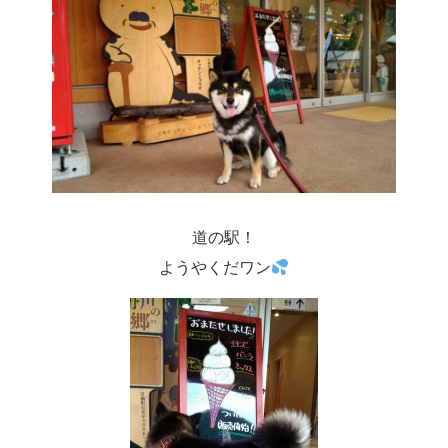
道の駅！
ようやくだワン