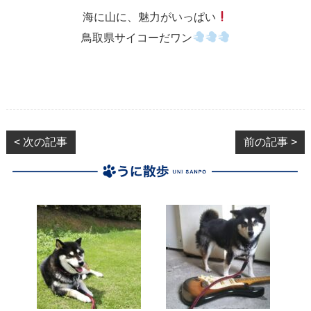
海に山に、魅力がいっぱい
鳥取県サイコーだワン
< 次の記事
前の記事 >