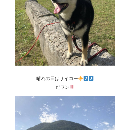
晴れの日はサイコー
だワン