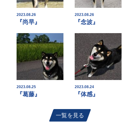
2023.08.26
2023.08.26
『尚早』
『念波』
2023.08.25
2023.08.24
『葛藤』
『体感』
一覧を見る