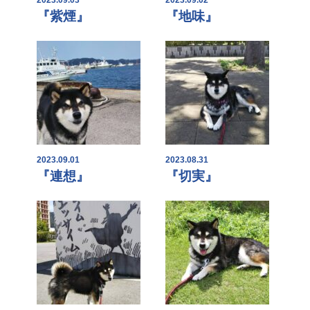
『紫煙』
『地味』
2023.09.01
2023.08.31
『連想』
『切実』