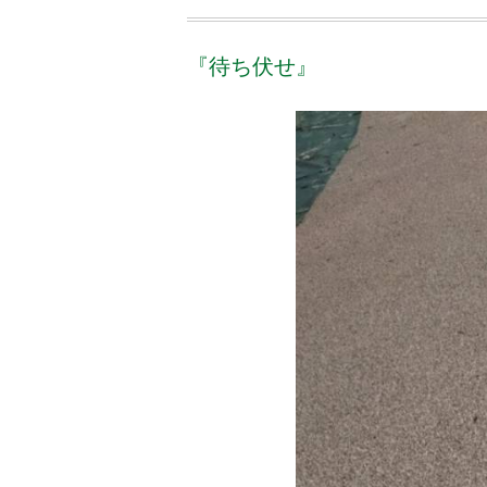
『待ち伏せ』