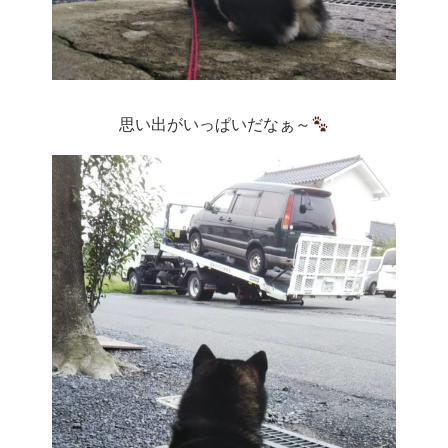
思い出がいっぱいだなぁ～