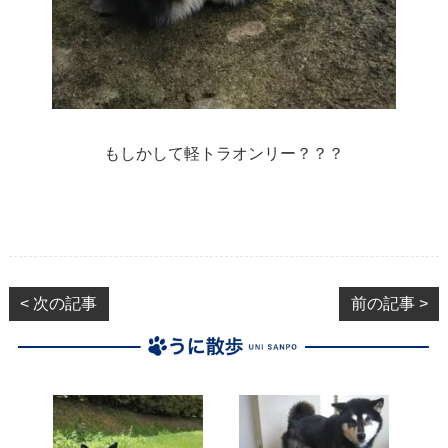
もしかして軽トラオンリー？？？
< 次の記事
前の記事 >