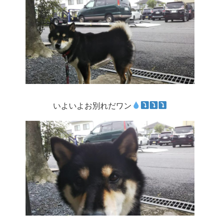
いよいよお別れだワン