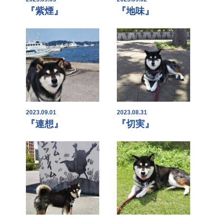
『紫煙』
『地味』
2023.09.01
2023.08.31
『連想』
『切実』