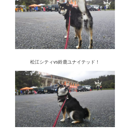
松江シティvs鈴鹿ユナイテッド！