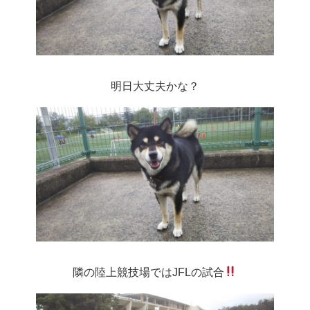
明日大丈夫かな？
隣の陸上競技場ではJFLの試合