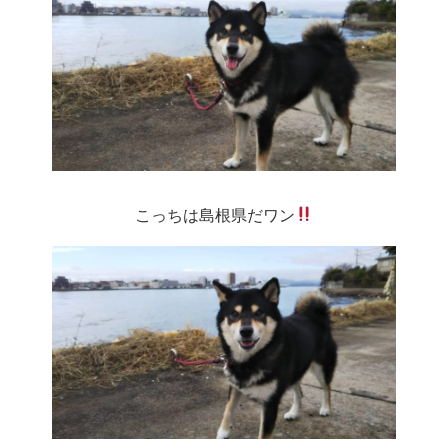
こっちは島根県だワン