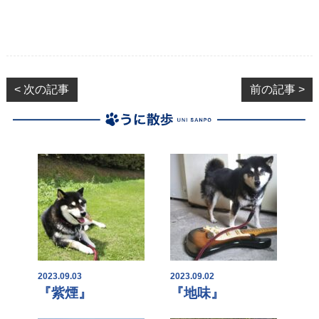
< 次の記事
前の記事 >
2023.09.03
2023.09.02
『紫煙』
『地味』