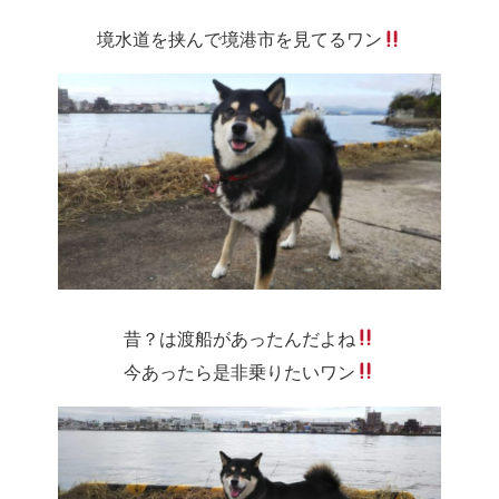
境水道を挟んで境港市を見てるワン
昔？は渡船があったんだよね
今あったら是非乗りたいワン