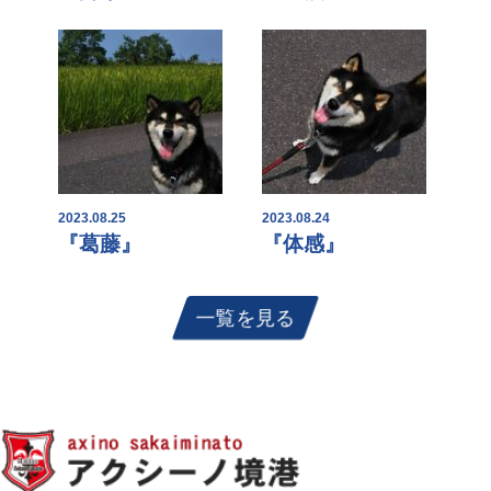
2023.08.25
2023.08.24
『葛藤』
『体感』
一覧を見る