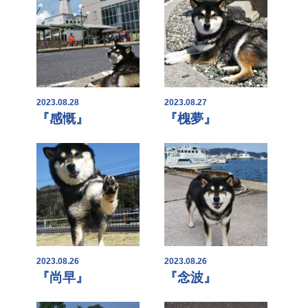
2023.08.28
2023.08.27
『感慨』
『槐夢』
2023.08.26
2023.08.26
『尚早』
『念波』