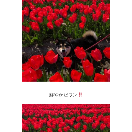
鮮やかだワン