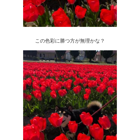
この色彩に勝つ方が無理かな？