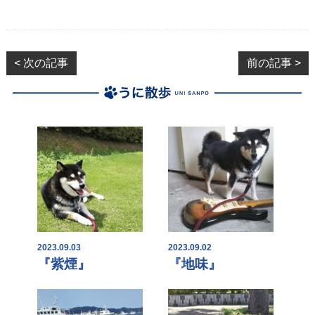
< 次の記事
前の記事 >
2023.09.03
2023.09.02
『紫煙』
『地味』