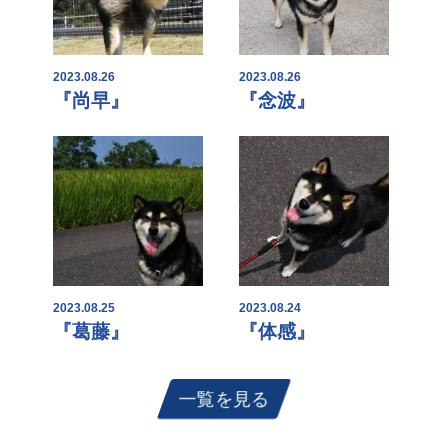
2023.08.26
2023.08.26
『尚早』
『念波』
2023.08.25
2023.08.24
『葛藤』
『体感』
一覧を見る