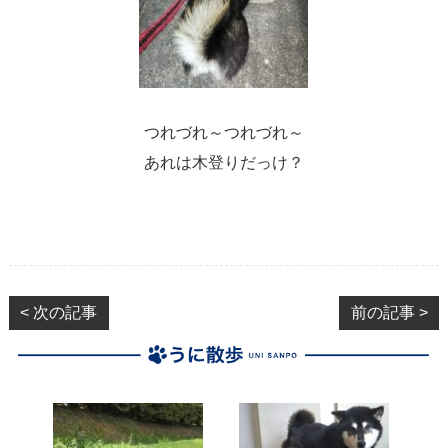
つれづれ～つれづれ～
あれは木登りだっけ？
< 次の記事
前の記事 >