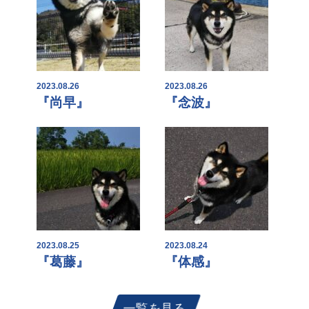
2023.08.26
2023.08.26
『尚早』
『念波』
2023.08.25
2023.08.24
『葛藤』
『体感』
一覧を見る