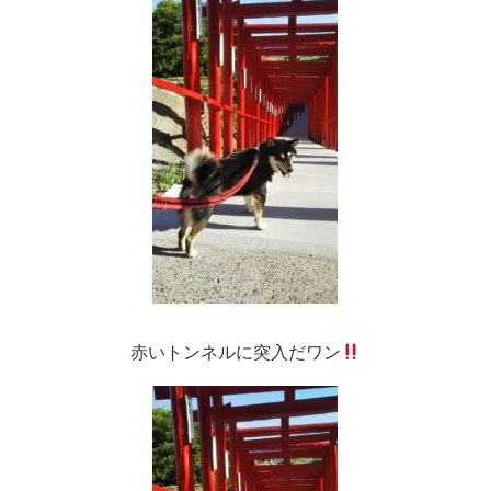
赤いトンネルに突入だワン