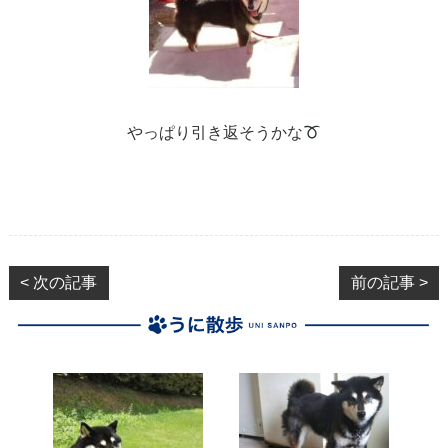
やっぱり引き返そうかな
< 次の記事
前の記事 >