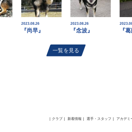
2023.08.26
2023.08.26
2023.0
『尚早』
『念波』
『葛
一覧を見る
クラブ
新着情報
選手・スタッフ
アカデミ