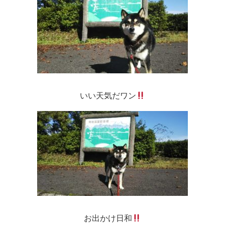
いい天気だワン
お出かけ日和