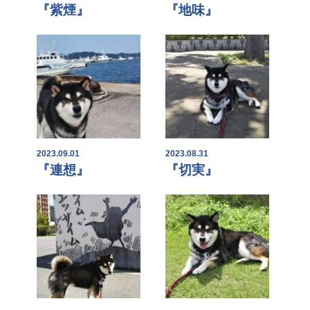
『紫煙』
『地味』
2023.09.01
2023.08.31
『連想』
『切実』