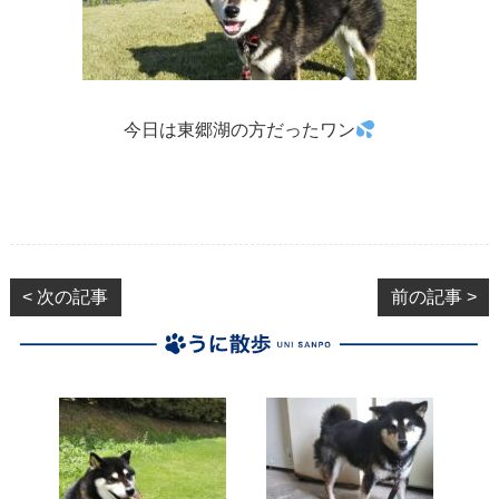
今日は東郷湖の方だったワン
< 次の記事
前の記事 >