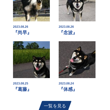
2023.08.26
2023.08.26
『尚早』
『念波』
2023.08.25
2023.08.24
『葛藤』
『体感』
一覧を見る