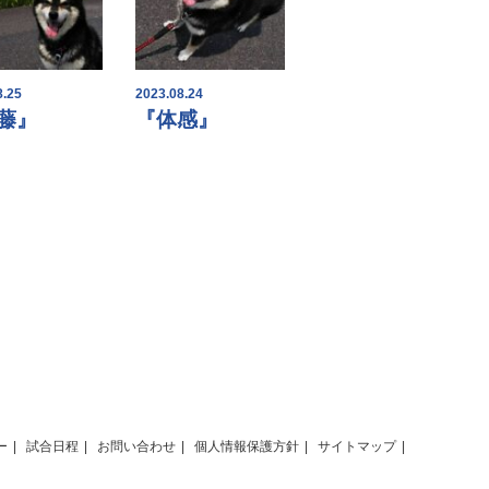
8.25
2023.08.24
藤』
『体感』
ー
試合日程
お問い合わせ
個人情報保護方針
サイトマップ