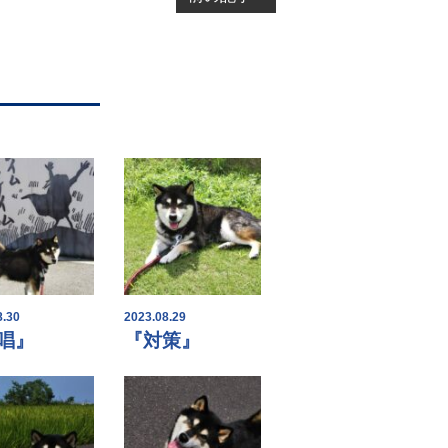
8.30
2023.08.29
唱』
『対策』