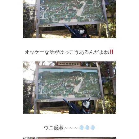
オッケーな所がけっこうあるんだよね
ウニ感激～～～