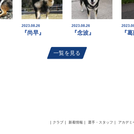
2023.08.26
2023.08.26
2023.0
『尚早』
『念波』
『葛
一覧を見る
クラブ
新着情報
選手・スタッフ
アカデミ