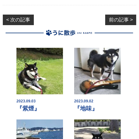
< 次の記事
前の記事 >
2023.09.03
2023.09.02
『紫煙』
『地味』