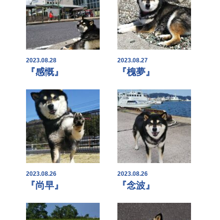
2023.08.28
2023.08.27
『感慨』
『槐夢』
2023.08.26
2023.08.26
『尚早』
『念波』