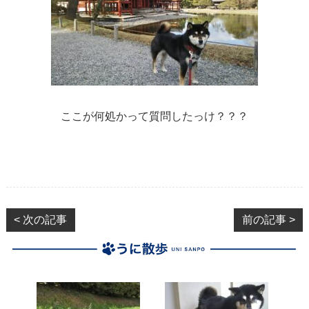
ここが何処かって質問したっけ？？？
< 次の記事
前の記事 >