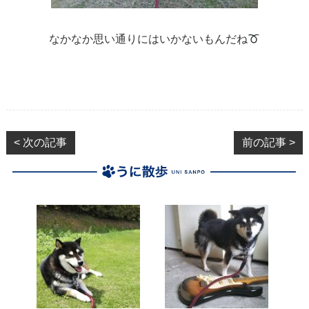
なかなか思い通りにはいかないもんだね
< 次の記事
前の記事 >