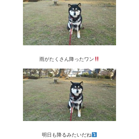
雨がたくさん降ったワン
明日も降るみたいだね