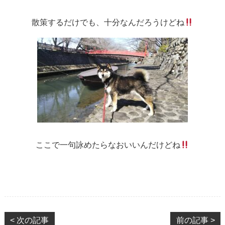
散策するだけでも、十分なんだろうけどね
ここで一句詠めたらなおいいんだけどね
< 次の記事
前の記事 >