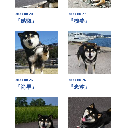
2023.08.28
2023.08.27
『感慨』
『槐夢』
2023.08.26
2023.08.26
『尚早』
『念波』