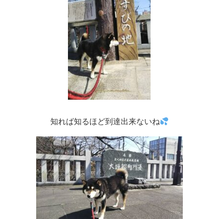
知れば知るほど到達出来ないね