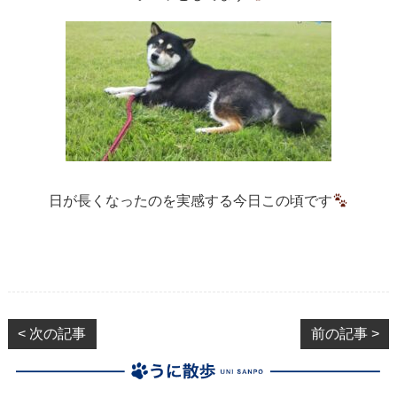
日が長くなったのを実感する今日この頃です
< 次の記事
前の記事 >