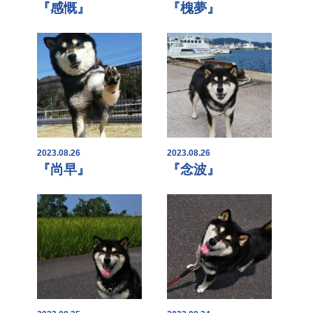
『感慨』
『槐夢』
2023.08.26
2023.08.26
『尚早』
『念波』