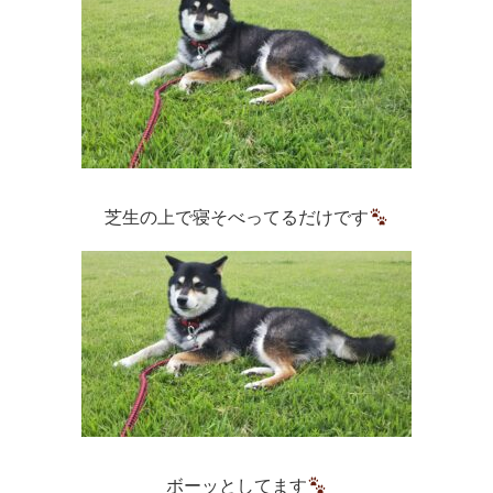
芝生の上で寝そべってるだけです
ボーッとしてます