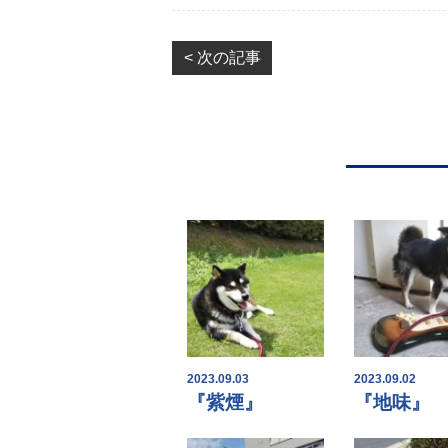
< 次の記事
2023.09.03
2023.09.02
『紫煙』
『地味』