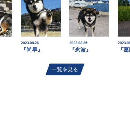
2023.08.26
2023.08.26
2023.0
『尚早』
『念波』
『葛
一覧を見る