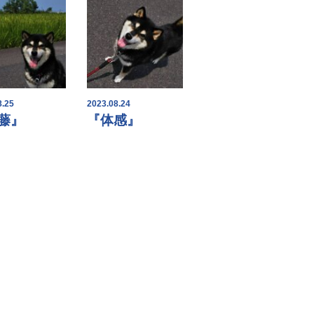
8.25
2023.08.24
藤』
『体感』