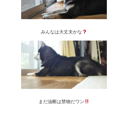
みんなは大丈夫かな
まだ油断は禁物だワン