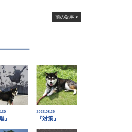
前の記事 >
8.30
2023.08.29
唱』
『対策』