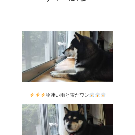
物凄い雨と雷だワン