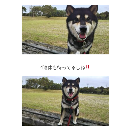
4連休も待ってるしね