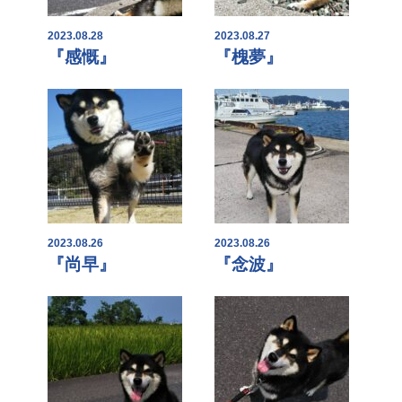
2023.08.28
2023.08.27
『感慨』
『槐夢』
2023.08.26
2023.08.26
『尚早』
『念波』