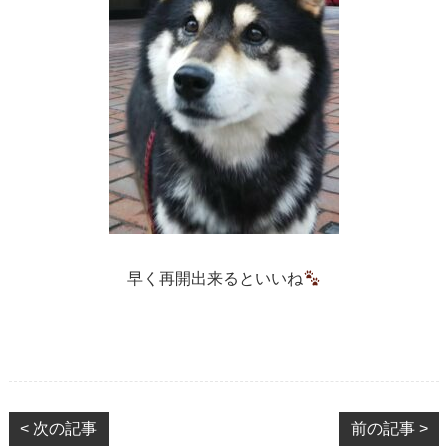
早く再開出来るといいね
< 次の記事
前の記事 >