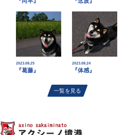
『尚早』
『念波』
2023.08.25
2023.08.24
『葛藤』
『体感』
一覧を見る