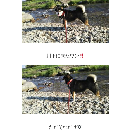
川下に来たワン
ただそれだけ