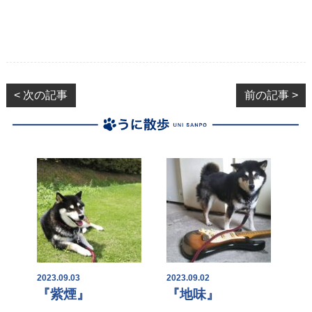
< 次の記事
前の記事 >
2023.09.03
2023.09.02
『紫煙』
『地味』