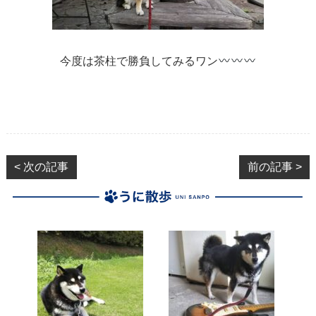
今度は茶柱で勝負してみるワン
< 次の記事
前の記事 >