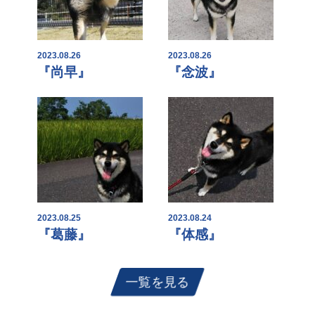
2023.08.26
2023.08.26
『尚早』
『念波』
2023.08.25
2023.08.24
『葛藤』
『体感』
一覧を見る