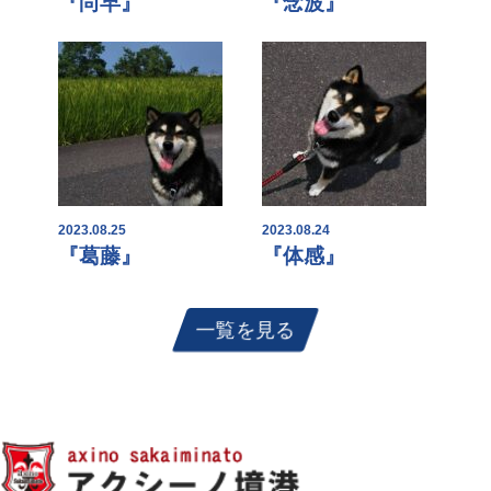
『尚早』
『念波』
2023.08.25
2023.08.24
『葛藤』
『体感』
一覧を見る