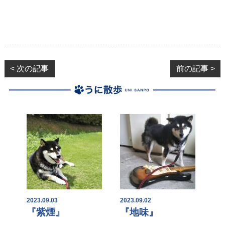
< 次の記事
前の記事 >
2023.09.03
2023.09.02
『紫煙』
『地味』