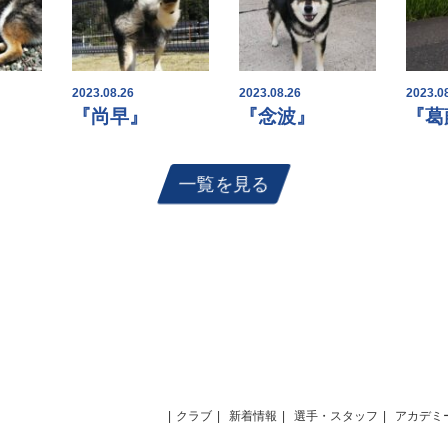
2023.08.26
2023.08.26
2023.0
『尚早』
『念波』
『葛
一覧を見る
クラブ
新着情報
選手・スタッフ
アカデミ