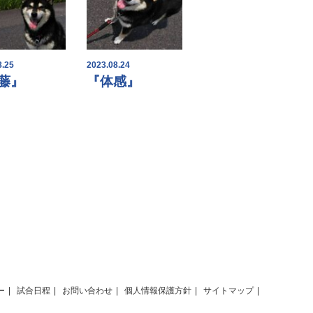
8.25
2023.08.24
藤』
『体感』
ー
試合日程
お問い合わせ
個人情報保護方針
サイトマップ