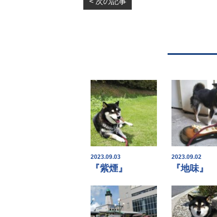
< 次の記事
2023.09.03
2023.09.02
『紫煙』
『地味』