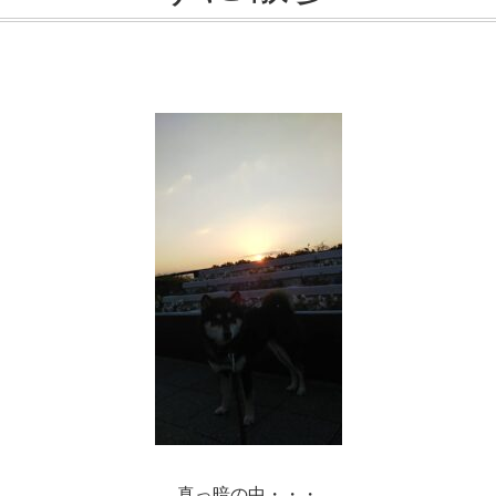
真っ暗の中・・・