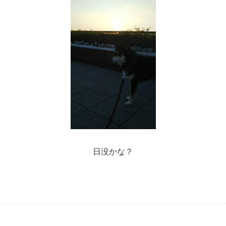
日没かな？