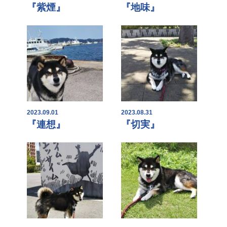
『紫煙』
『地味』
2023.09.01
2023.08.31
『連想』
『切実』