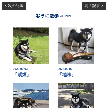
< 次の記事
前の記事 >
2023.09.03
2023.09.02
『紫煙』
『地味』