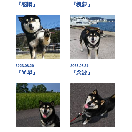
『感慨』
『槐夢』
2023.08.26
2023.08.26
『尚早』
『念波』