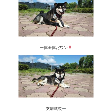
一体全体だワン
支離滅裂