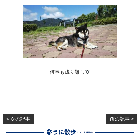
何事も成り難し
< 次の記事
前の記事 >