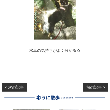
水車の気持ちがよく分かる
< 次の記事
前の記事 >