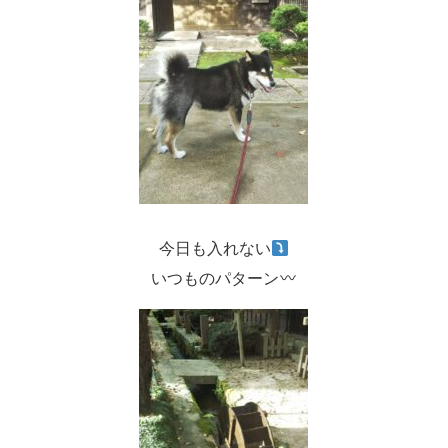
今日も入れない
いつものパターン