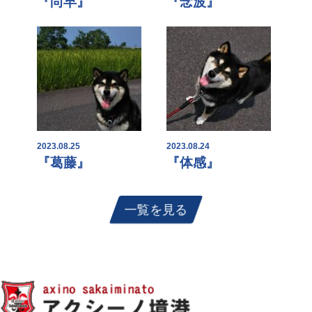
『尚早』
『念波』
2023.08.25
2023.08.24
『葛藤』
『体感』
一覧を見る