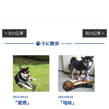
< 次の記事
前の記事 >
2023.09.03
2023.09.02
『紫煙』
『地味』