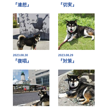
『連想』
『切実』
2023.08.30
2023.08.29
『復唱』
『対策』