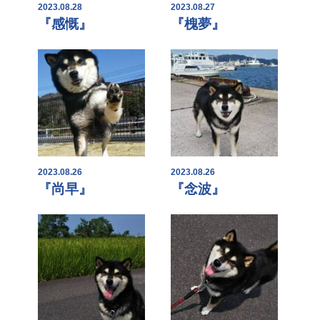
2023.08.28
2023.08.27
『感慨』
『槐夢』
2023.08.26
2023.08.26
『尚早』
『念波』