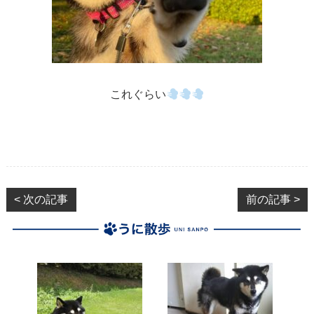
これぐらい
< 次の記事
前の記事 >