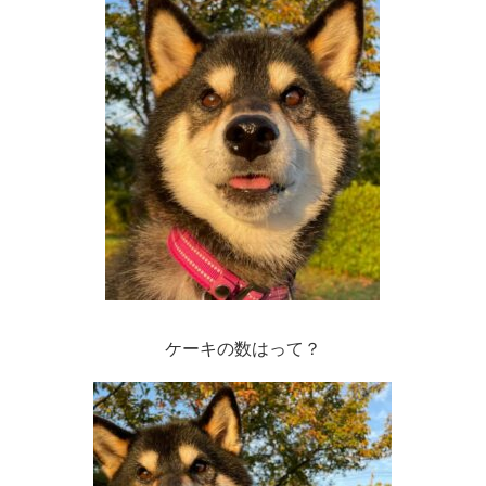
ケーキの数はって？