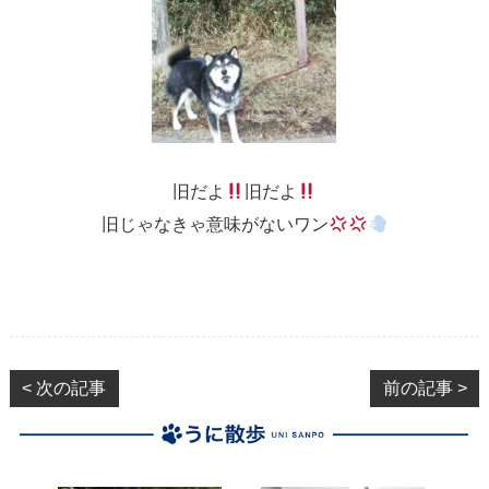
旧だよ
旧だよ
旧じゃなきゃ意味がないワン
< 次の記事
前の記事 >