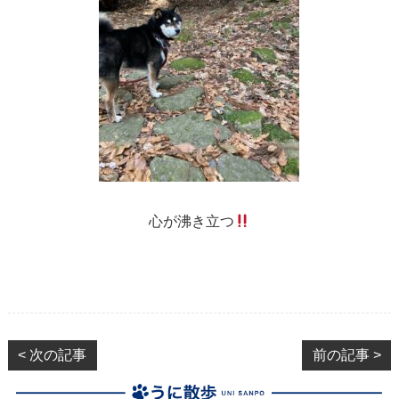
心が沸き立つ
< 次の記事
前の記事 >