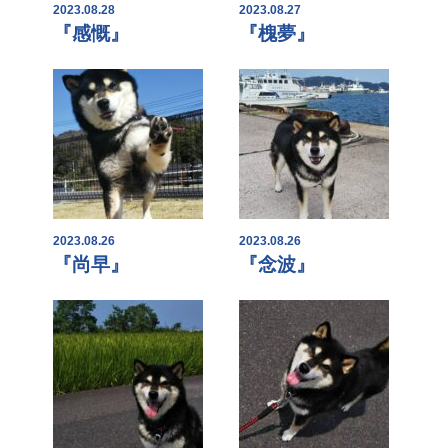
2023.08.28
2023.08.27
『感慨』
『槐夢』
2023.08.26
2023.08.26
『尚早』
『念波』