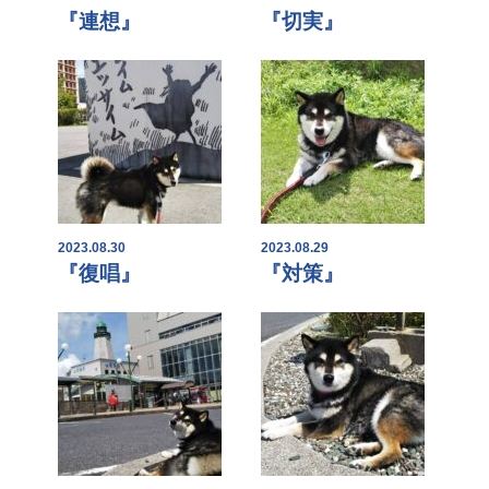
『連想』
『切実』
2023.08.30
2023.08.29
『復唱』
『対策』