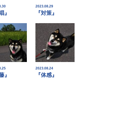
8.30
2023.08.29
唱』
『対策』
8.25
2023.08.24
藤』
『体感』