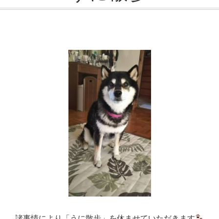
諸事情により「うに散歩」を休ませていただきます