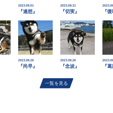
2023.09.01
2023.08.31
2023.0
『連想』
『切実』
『復
2023.08.26
2023.08.26
2023.0
『尚早』
『念波』
『葛
一覧を見る