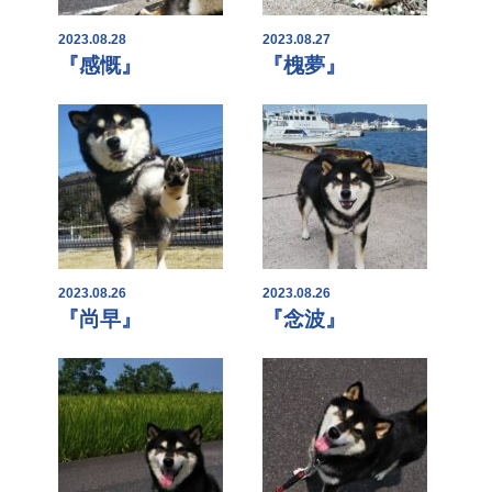
2023.08.28
2023.08.27
『感慨』
『槐夢』
2023.08.26
2023.08.26
『尚早』
『念波』