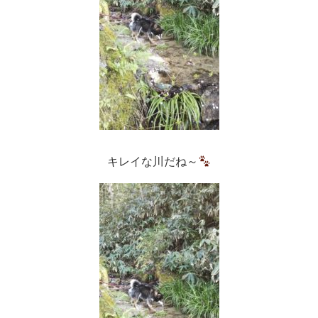
キレイな川だね～