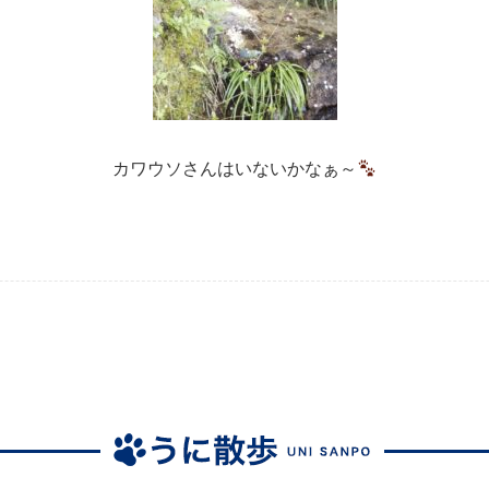
カワウソさんはいないかなぁ～